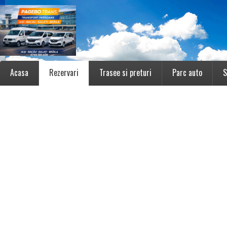
Acasa
Rezervari
Trasee si preturi
Parc auto
S