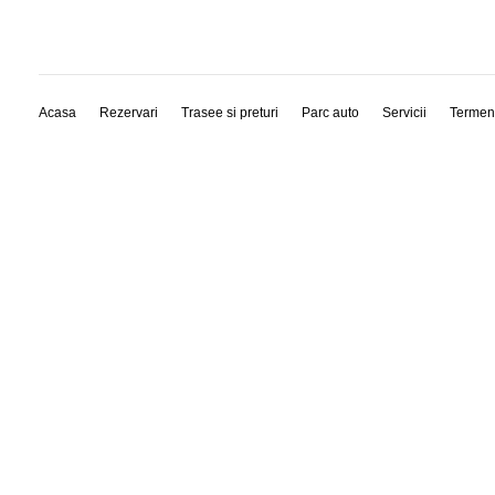
Acasa
Rezervari
Trasee si preturi
Parc auto
Servicii
Termen